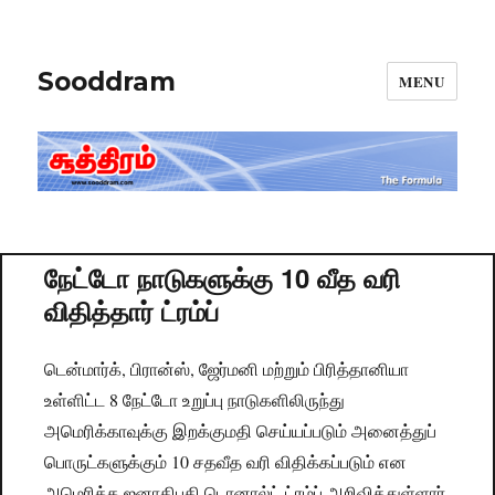
Sooddram
MENU
நேட்டோ நாடுகளுக்கு 10 வீத வரி
விதித்தார் ட்ரம்ப்
டென்மார்க், பிரான்ஸ், ஜேர்மனி மற்றும் பிரித்தானியா
உள்ளிட்ட 8 நேட்டோ உறுப்பு நாடுகளிலிருந்து
அமெரிக்காவுக்கு இறக்குமதி செய்யப்படும் அனைத்துப்
பொருட்களுக்கும் 10 சதவீத வரி விதிக்கப்படும் என
அமெரிக்க ஜனாதிபதி டொனால்ட் ட்ரம்ப் அறிவித்துள்ளார்.