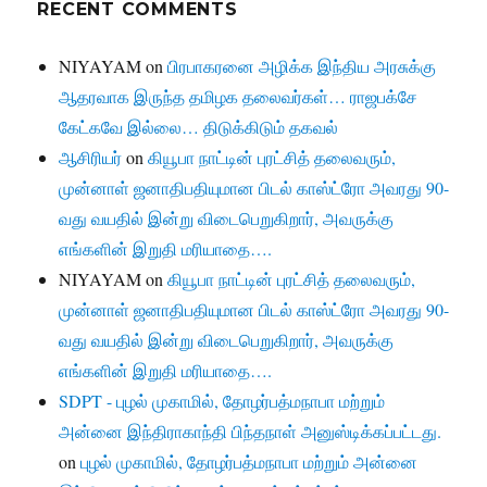
RECENT COMMENTS
NIYAYAM
on
பிரபாகரனை அழிக்க இந்திய அரசுக்கு
ஆதரவாக இருந்த தமிழக தலைவர்கள்… ராஜபக்சே
கேட்கவே இல்லை… திடுக்கிடும் தகவல்
ஆசிரியர்
on
கியூபா நாட்டின் புரட்சித் தலைவரும்,
முன்னாள் ஜனாதிபதியுமான பிடல் காஸ்ட்ரோ அவரது 90-
வது வயதில் இன்று விடைபெறுகிறார், அவருக்கு
எங்களின் இறுதி மரியாதை….
NIYAYAM
on
கியூபா நாட்டின் புரட்சித் தலைவரும்,
முன்னாள் ஜனாதிபதியுமான பிடல் காஸ்ட்ரோ அவரது 90-
வது வயதில் இன்று விடைபெறுகிறார், அவருக்கு
எங்களின் இறுதி மரியாதை….
SDPT - புழல் முகாமில், தோழர்பத்மநாபா மற்றும்
அன்னை இந்திராகாந்தி பிந்தநாள் அனுஸ்டிக்கப்பட்டது.
on
புழல் முகாமில், தோழர்பத்மநாபா மற்றும் அன்னை