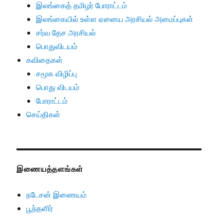
இலங்கைத் தமிழர் போராட்டம்
இலங்கையில் உள்ள ஏனைய அரசியல் அமைப்புகள்
சர்வ தேச அரசியல்
பொதுவிடயம்
கவிதைகள்
சமூக விழிப்பு
பொது விடயம்
போராட்டம்
செய்திகள்
இணையத்தளங்கள்
நடேசன் இணையம்
பூந்தளிர்