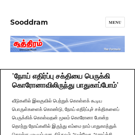
Sooddram
MENU
’நோய் எதிர்ப்பு சக்தியை பெருக்கி
கொரோனாவிலிருந்து பாதுகாப்போம்’
வீடுகளில் இலகுவில் பெற்றுக் கொள்ளக் கூடிய
பொருள்களைக் கொண்டு, நோய் எதிர்ப்புச் சக்திகளைப்
பெருக்கிக் கொள்வதன் மூலம் கொரோனா போன்ற
தொற்று நோய்களில் இருந்து எம்மை நாம் பாதுகாத்துக்
கொள்ள முடியும் என, நிந்தவூர் ஆயுர்வேத ஆராய்ச்சி