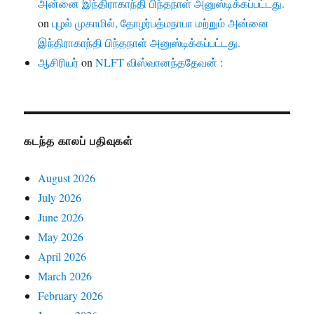
அன்னை இந்திராகாந்தி பிந்தநாள் அனுஸ்டிக்கப்பட்டது.
on
புழல் முகாமில், தோழர்பத்மநாபா மற்றும் அன்னை
இந்திராகாந்தி பிந்தநாள் அனுஸ்டிக்கப்பட்டது.
ஆசிரியர்
on
NLFT விஸ்வானந்ததேவன் :
கடந்த காலப் பதிவுகள்
August 2026
July 2026
June 2026
May 2026
April 2026
March 2026
February 2026