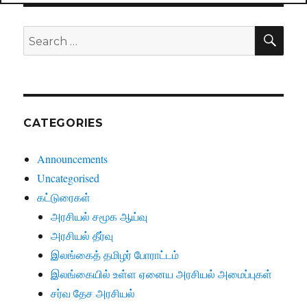
SE
Search
for:
CATEGORIES
Announcements
Uncategorised
கட்டுரைகள்
அரசியல் சமூக ஆய்வு
அரசியல் தீர்வு
இலங்கைத் தமிழர் போராட்டம்
இலங்கையில் உள்ள ஏனைய அரசியல் அமைப்புகள்
சர்வ தேச அரசியல்