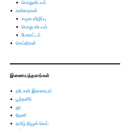
பொதுவிடயம்
கவிதைகள்
சமூக விழிப்பு
பொது விடயம்
போராட்டம்
செய்திகள்
இணையத்தளங்கள்
நடேசன் இணையம்
பூந்தளிர்
தூ
தேனி
தமிழ் நியூஸ் வெப்