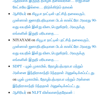
ஆதரவாக இருந்த தமிழக தலைவர்கள்… ராஜபக்சே
கேட்கவே இல்லை… திடுக்கிடும் தகவல்
ஆசிரியர்
on
கியூபா நாட்டின் புரட்சித் தலைவரும்,
முன்னாள் ஜனாதிபதியுமான பிடல் காஸ்ட்ரோ அவரது 90-
வது வயதில் இன்று விடைபெறுகிறார், அவருக்கு
எங்களின் இறுதி மரியாதை….
NIYAYAM
on
கியூபா நாட்டின் புரட்சித் தலைவரும்,
முன்னாள் ஜனாதிபதியுமான பிடல் காஸ்ட்ரோ அவரது 90-
வது வயதில் இன்று விடைபெறுகிறார், அவருக்கு
எங்களின் இறுதி மரியாதை….
SDPT - புழல் முகாமில், தோழர்பத்மநாபா மற்றும்
அன்னை இந்திராகாந்தி பிந்தநாள் அனுஸ்டிக்கப்பட்டது.
on
புழல் முகாமில், தோழர்பத்மநாபா மற்றும் அன்னை
இந்திராகாந்தி பிந்தநாள் அனுஸ்டிக்கப்பட்டது.
ஆசிரியர்
on
NLFT விஸ்வானந்ததேவன் :