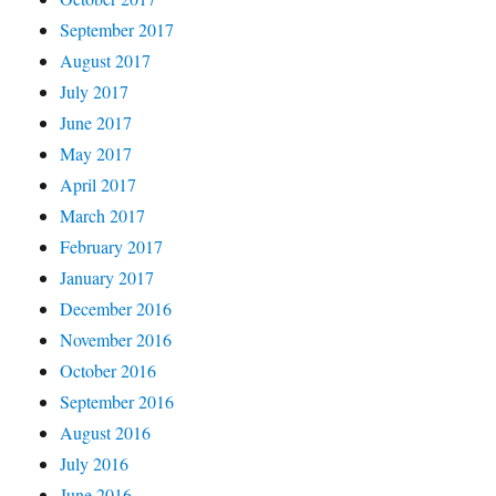
September 2017
August 2017
July 2017
June 2017
May 2017
April 2017
March 2017
February 2017
January 2017
December 2016
November 2016
October 2016
September 2016
August 2016
July 2016
June 2016