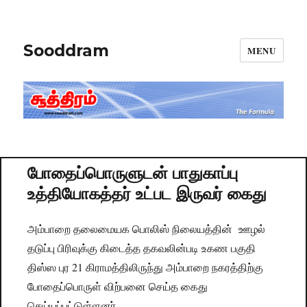
Sooddram
MENU
போதைப்பொருளுடன் பாதுகாப்பு
உத்தியோகத்தர் உட்பட இருவர் கைது
அம்பாறை தலைமையக பொலிஸ் நிலையத்தின் ஊழல்
தடுப்பு பிரிவுக்கு கிடைத்த தகவலின்படி உகண பகுதி
திஸ்ஸ புர 21 கிராமத்திலிருந்து அம்பாறை நகரத்திற்கு
போதைப்பொருள் விற்பனை செய்த கைது
செய்யப்பட்டுள்ளனர்.