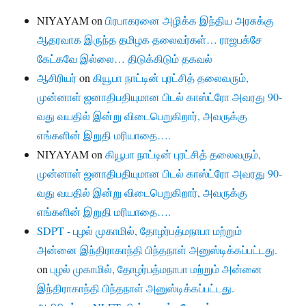
NIYAYAM
on
பிரபாகரனை அழிக்க இந்திய அரசுக்கு
ஆதரவாக இருந்த தமிழக தலைவர்கள்… ராஜபக்சே
கேட்கவே இல்லை… திடுக்கிடும் தகவல்
ஆசிரியர்
on
கியூபா நாட்டின் புரட்சித் தலைவரும்,
முன்னாள் ஜனாதிபதியுமான பிடல் காஸ்ட்ரோ அவரது 90-
வது வயதில் இன்று விடைபெறுகிறார், அவருக்கு
எங்களின் இறுதி மரியாதை….
NIYAYAM
on
கியூபா நாட்டின் புரட்சித் தலைவரும்,
முன்னாள் ஜனாதிபதியுமான பிடல் காஸ்ட்ரோ அவரது 90-
வது வயதில் இன்று விடைபெறுகிறார், அவருக்கு
எங்களின் இறுதி மரியாதை….
SDPT - புழல் முகாமில், தோழர்பத்மநாபா மற்றும்
அன்னை இந்திராகாந்தி பிந்தநாள் அனுஸ்டிக்கப்பட்டது.
on
புழல் முகாமில், தோழர்பத்மநாபா மற்றும் அன்னை
இந்திராகாந்தி பிந்தநாள் அனுஸ்டிக்கப்பட்டது.