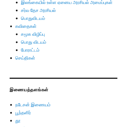
இலங்கையில் உள்ள ஏனைய அரசியல் அமைப்புகள்
சர்வ தேச அரசியல்
பொதுவிடயம்
கவிதைகள்
சமூக விழிப்பு
பொது விடயம்
போராட்டம்
செய்திகள்
இணையத்தளங்கள்
நடேசன் இணையம்
பூந்தளிர்
தூ