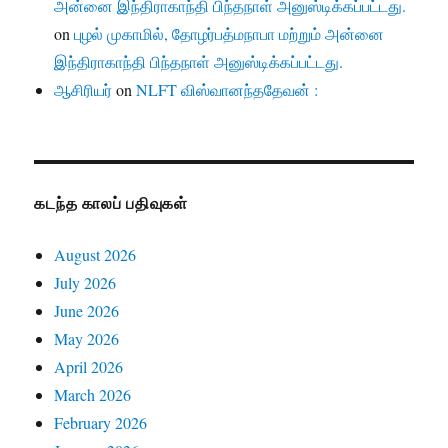
அன்னை இந்திராகாந்தி பிந்தநாள் அனுஸ்டிக்கப்பட்டது.
on
புழல் முகாமில், தோழர்பத்மநாபா மற்றும் அன்னை
இந்திராகாந்தி பிந்தநாள் அனுஸ்டிக்கப்பட்டது.
ஆசிரியர்
on
NLFT விஸ்வானந்ததேவன் :
கடந்த காலப் பதிவுகள்
August 2026
July 2026
June 2026
May 2026
April 2026
March 2026
February 2026