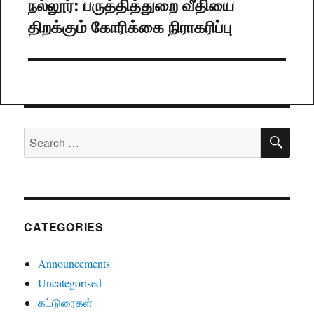
நல்லூர்: பருத்தித்துறை வீதியை
Next
திறக்கும் கோரிக்கை நிராகரிப்பு
post:
SE
Search
for:
CATEGORIES
Announcements
Uncategorised
கட்டுரைகள்