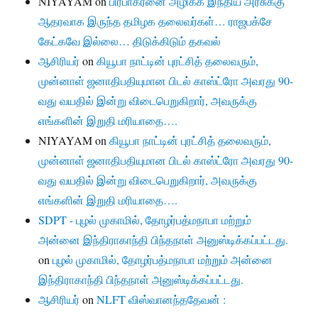
NIYAYAM
on
பிரபாகரனை அழிக்க இந்திய அரசுக்கு
ஆதரவாக இருந்த தமிழக தலைவர்கள்… ராஜபக்சே
கேட்கவே இல்லை… திடுக்கிடும் தகவல்
ஆசிரியர்
on
கியூபா நாட்டின் புரட்சித் தலைவரும்,
முன்னாள் ஜனாதிபதியுமான பிடல் காஸ்ட்ரோ அவரது 90-
வது வயதில் இன்று விடைபெறுகிறார், அவருக்கு
எங்களின் இறுதி மரியாதை….
NIYAYAM
on
கியூபா நாட்டின் புரட்சித் தலைவரும்,
முன்னாள் ஜனாதிபதியுமான பிடல் காஸ்ட்ரோ அவரது 90-
வது வயதில் இன்று விடைபெறுகிறார், அவருக்கு
எங்களின் இறுதி மரியாதை….
SDPT - புழல் முகாமில், தோழர்பத்மநாபா மற்றும்
அன்னை இந்திராகாந்தி பிந்தநாள் அனுஸ்டிக்கப்பட்டது.
on
புழல் முகாமில், தோழர்பத்மநாபா மற்றும் அன்னை
இந்திராகாந்தி பிந்தநாள் அனுஸ்டிக்கப்பட்டது.
ஆசிரியர்
on
NLFT விஸ்வானந்ததேவன் :