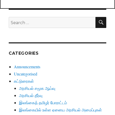
SE
Search
for:
CATEGORIES
Announcements
Uncategorised
கட்டுரைகள்
அரசியல் சமூக ஆய்வு
அரசியல் தீர்வு
இலங்கைத் தமிழர் போராட்டம்
இலங்கையில் உள்ள ஏனைய அரசியல் அமைப்புகள்