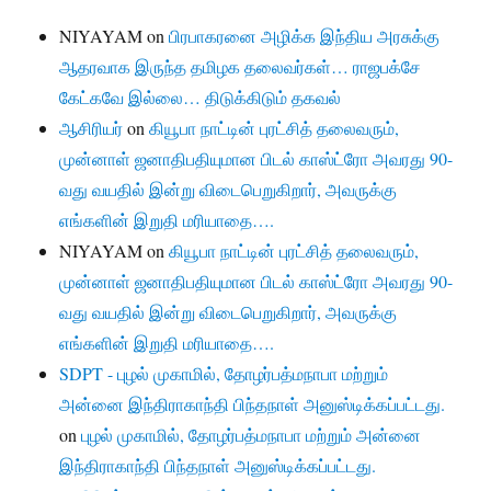
NIYAYAM
on
பிரபாகரனை அழிக்க இந்திய அரசுக்கு
ஆதரவாக இருந்த தமிழக தலைவர்கள்… ராஜபக்சே
கேட்கவே இல்லை… திடுக்கிடும் தகவல்
ஆசிரியர்
on
கியூபா நாட்டின் புரட்சித் தலைவரும்,
முன்னாள் ஜனாதிபதியுமான பிடல் காஸ்ட்ரோ அவரது 90-
வது வயதில் இன்று விடைபெறுகிறார், அவருக்கு
எங்களின் இறுதி மரியாதை….
NIYAYAM
on
கியூபா நாட்டின் புரட்சித் தலைவரும்,
முன்னாள் ஜனாதிபதியுமான பிடல் காஸ்ட்ரோ அவரது 90-
வது வயதில் இன்று விடைபெறுகிறார், அவருக்கு
எங்களின் இறுதி மரியாதை….
SDPT - புழல் முகாமில், தோழர்பத்மநாபா மற்றும்
அன்னை இந்திராகாந்தி பிந்தநாள் அனுஸ்டிக்கப்பட்டது.
on
புழல் முகாமில், தோழர்பத்மநாபா மற்றும் அன்னை
இந்திராகாந்தி பிந்தநாள் அனுஸ்டிக்கப்பட்டது.