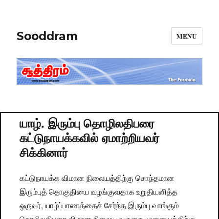
Sooddram
MENU
யாழ். இரும்பு தொழிலதிபரை
கட்டுநாயக்கவில் ஏமாற்றியவர்
சிக்கினார்
கட்டுநாயக்க விமான நிலையத்திற்கு சொந்தமான
இரும்புத் தொகுதியை வழங்குவதாக உறுதியளித்த
ஒருவர், யாழ்ப்பாணத்தைச் சேர்ந்த இரும்பு வாங்கும்
தொழிலதிபரை விமான நிலைய வருகை முனையத்திற்கு