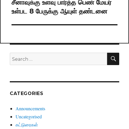
சீனாவுக்கு உளவு பார்த்த பெண் மேயர்
Next
உள்பட 8 பேருக்கு ஆயுள் தண்டனை
post:
SE
Search
for:
CATEGORIES
Announcements
Uncategorised
கட்டுரைகள்