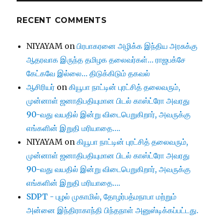
RECENT COMMENTS
NIYAYAM
on
பிரபாகரனை அழிக்க இந்திய அரசுக்கு
ஆதரவாக இருந்த தமிழக தலைவர்கள்… ராஜபக்சே
கேட்கவே இல்லை… திடுக்கிடும் தகவல்
ஆசிரியர்
on
கியூபா நாட்டின் புரட்சித் தலைவரும்,
முன்னாள் ஜனாதிபதியுமான பிடல் காஸ்ட்ரோ அவரது
90-வது வயதில் இன்று விடைபெறுகிறார், அவருக்கு
எங்களின் இறுதி மரியாதை….
NIYAYAM
on
கியூபா நாட்டின் புரட்சித் தலைவரும்,
முன்னாள் ஜனாதிபதியுமான பிடல் காஸ்ட்ரோ அவரது
90-வது வயதில் இன்று விடைபெறுகிறார், அவருக்கு
எங்களின் இறுதி மரியாதை….
SDPT - புழல் முகாமில், தோழர்பத்மநாபா மற்றும்
அன்னை இந்திராகாந்தி பிந்தநாள் அனுஸ்டிக்கப்பட்டது.