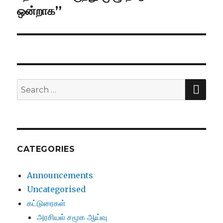
ஒன்றாக’’
SE
Search
for:
CATEGORIES
Announcements
Uncategorised
கட்டுரைகள்
அரசியல் சமூக ஆய்வு