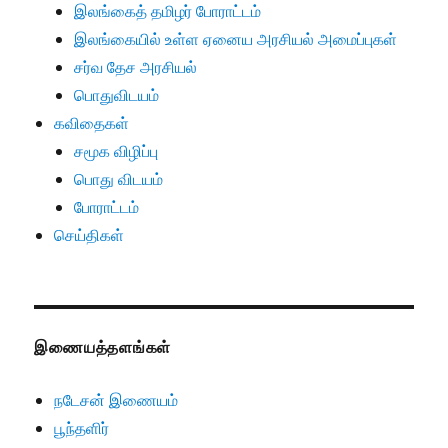
இலங்கைத் தமிழர் போராட்டம்
இலங்கையில் உள்ள ஏனைய அரசியல் அமைப்புகள்
சர்வ தேச அரசியல்
பொதுவிடயம்
கவிதைகள்
சமூக விழிப்பு
பொது விடயம்
போராட்டம்
செய்திகள்
இணையத்தளங்கள்
நடேசன் இணையம்
பூந்தளிர்