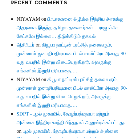
RECENT COMMENTS
NIYAYAM
on
பிரபாகரனை அழிக்க இந்திய அரசுக்கு
ஆதரவாக இருந்த தமிழக தலைவர்கள்… ராஜபக்சே
கேட்கவே இல்லை… திடுக்கிடும் தகவல்
ஆசிரியர்
on
கியூபா நாட்டின் புரட்சித் தலைவரும்,
முன்னாள் ஜனாதிபதியுமான பிடல் காஸ்ட்ரோ அவரது 90-
வது வயதில் இன்று விடைபெறுகிறார், அவருக்கு
எங்களின் இறுதி மரியாதை….
NIYAYAM
on
கியூபா நாட்டின் புரட்சித் தலைவரும்,
முன்னாள் ஜனாதிபதியுமான பிடல் காஸ்ட்ரோ அவரது 90-
வது வயதில் இன்று விடைபெறுகிறார், அவருக்கு
எங்களின் இறுதி மரியாதை….
SDPT - புழல் முகாமில், தோழர்பத்மநாபா மற்றும்
அன்னை இந்திராகாந்தி பிந்தநாள் அனுஸ்டிக்கப்பட்டது.
on
புழல் முகாமில், தோழர்பத்மநாபா மற்றும் அன்னை