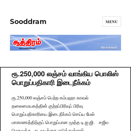
Sooddram
MENU
ரூ.250,000 லஞ்சம் வாங்கிய பொலிஸ்
பொறுப்பதிகாரி இடைநீக்கம்
ரூ.250,000 லஞ்சம் பெற்ற கம்பஹா காவல்
தலைமையகத்தின் குற்றப்பிரிவுப் பிரிவு
பொறுப்பதிகாரியை இடைநீக்கம் செய்ய மேல்
மாகாணத்திற்குப் பொறுப்பான மூத்த டி.ஐ.ஜி. சஜீவ
மெதவத்த, நடவடிக்கை எடுத்துள்ளார்.