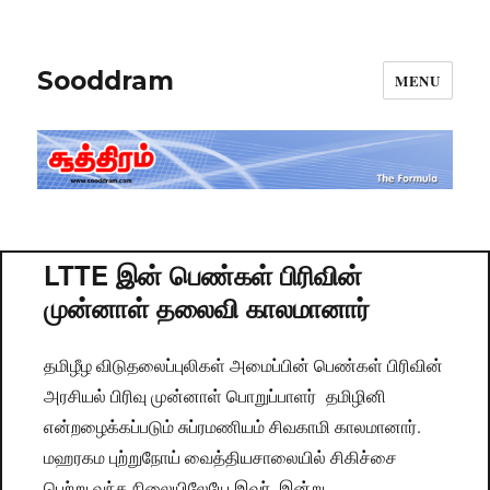
Sooddram
MENU
LTTE இன் பெண்கள் பிரிவின்
முன்னாள் தலைவி காலமானார்
தமிழீழ விடுதலைப்புலிகள் அமைப்பின் பெண்கள் பிரிவின்
அரசியல் பிரிவு முன்னாள் பொறுப்பாளர் தமிழினி
என்றழைக்கப்படும் சுப்ரமணியம் சிவகாமி காலமானார்.
மஹரகம புற்றுநோய் வைத்தியசாலையில் சிகிச்சை
பெற்று வந்த நிலையிலேயே இவர், இன்று