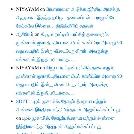
NIYAYAM
on
பிரபாகரனை அழிக்க இந்திய அரசுக்கு
ஆதரவாக இருந்த தமிழக தலைவர்கள்… ராஜபக்சே
கேட்கவே இல்லை… திடுக்கிடும் தகவல்
ஆசிரியர்
on
கியூபா நாட்டின் புரட்சித் தலைவரும்,
முன்னாள் ஜனாதிபதியுமான பிடல் காஸ்ட்ரோ அவரது 90-
வது வயதில் இன்று விடைபெறுகிறார், அவருக்கு
எங்களின் இறுதி மரியாதை….
NIYAYAM
on
கியூபா நாட்டின் புரட்சித் தலைவரும்,
முன்னாள் ஜனாதிபதியுமான பிடல் காஸ்ட்ரோ அவரது 90-
வது வயதில் இன்று விடைபெறுகிறார், அவருக்கு
எங்களின் இறுதி மரியாதை….
SDPT - புழல் முகாமில், தோழர்பத்மநாபா மற்றும்
அன்னை இந்திராகாந்தி பிந்தநாள் அனுஸ்டிக்கப்பட்டது.
on
புழல் முகாமில், தோழர்பத்மநாபா மற்றும் அன்னை
இந்திராகாந்தி பிந்தநாள் அனுஸ்டிக்கப்பட்டது.