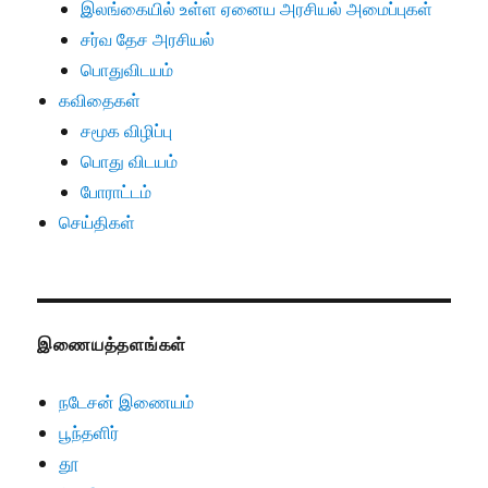
இலங்கையில் உள்ள ஏனைய அரசியல் அமைப்புகள்
சர்வ தேச அரசியல்
பொதுவிடயம்
கவிதைகள்
சமூக விழிப்பு
பொது விடயம்
போராட்டம்
செய்திகள்
இணையத்தளங்கள்
நடேசன் இணையம்
பூந்தளிர்
தூ