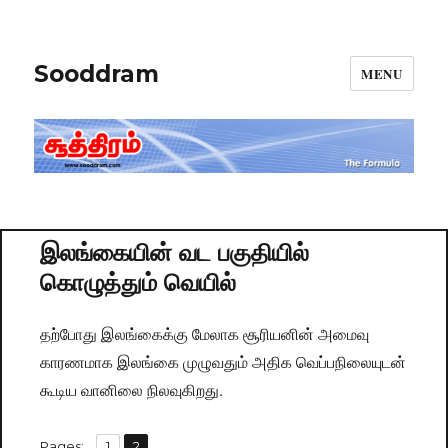
Sooddram
MENU
இலங்கையின் வட பகுதியில்
கொழுத்தும் வெயில்
தற்போது இலங்கைக்கு மேலாக சூரியனின் அமைவு
காரணமாக இலங்கை முழுவதும் அதிக வெப்பநிலையுடன்
கூடிய வானிலை நிலவுகிறது.
,
Pages:
Page
1
Page
2