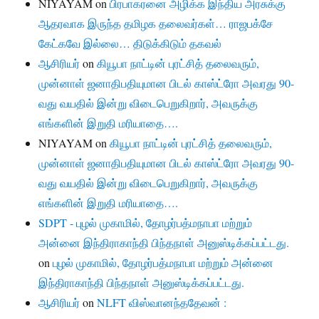
NIYAYAM
on
பிரபாகரனை அழிக்க இந்திய அரசுக்கு
ஆதரவாக இருந்த தமிழக தலைவர்கள்… ராஜபக்சே
கேட்கவே இல்லை… திடுக்கிடும் தகவல்
ஆசிரியர்
on
கியூபா நாட்டின் புரட்சித் தலைவரும்,
முன்னாள் ஜனாதிபதியுமான பிடல் காஸ்ட்ரோ அவரது 90-
வது வயதில் இன்று விடைபெறுகிறார், அவருக்கு
எங்களின் இறுதி மரியாதை….
NIYAYAM
on
கியூபா நாட்டின் புரட்சித் தலைவரும்,
முன்னாள் ஜனாதிபதியுமான பிடல் காஸ்ட்ரோ அவரது 90-
வது வயதில் இன்று விடைபெறுகிறார், அவருக்கு
எங்களின் இறுதி மரியாதை….
SDPT - புழல் முகாமில், தோழர்பத்மநாபா மற்றும்
அன்னை இந்திராகாந்தி பிந்தநாள் அனுஸ்டிக்கப்பட்டது.
on
புழல் முகாமில், தோழர்பத்மநாபா மற்றும் அன்னை
இந்திராகாந்தி பிந்தநாள் அனுஸ்டிக்கப்பட்டது.
ஆசிரியர்
on
NLFT விஸ்வானந்ததேவன் :