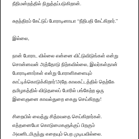
நீதிமன்றத்தில் நிறுத்தப்படுகிறான்.
சுதந்திரம் கேட்டுப் போராடினாயா “நீதிபதி கேட்கிறார்.”
இல்லை,
நான் போராட வில்லை என்னை விட்டுவிடுங்கள் என்று
சொன்னவன் அத்தோடு நிற்கவில்லை, இவர்கள்தான்
போராடினார்கள் என்று போராளிகளையும்
காட்டிக்கொடுக்கிறார்!
அதே காலகட்டத்தில் தெற்கே
தமிழகத்தில் விடுதலைப் போரில் பங்கேற்ற ஒரு
இளைஞனை காவல்துறை கைது செய்கிறது!
சிறையில் வைத்து சித்ரவதை செய்கிறார்கள்.
எத்தனையோ கொடுமைகளுக்குப் பிறகும்
அவனிடமிருந்து எதையும் பெற முடியவில்லை.