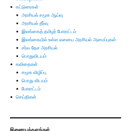
கட்டுரைகள்
அரசியல் சமூக ஆய்வு
அரசியல் தீர்வு
இலங்கைத் தமிழர் போராட்டம்
இலங்கையில் உள்ள ஏனைய அரசியல் அமைப்புகள்
சர்வ தேச அரசியல்
பொதுவிடயம்
கவிதைகள்
சமூக விழிப்பு
பொது விடயம்
போராட்டம்
செய்திகள்
இணையத்தளங்கள்