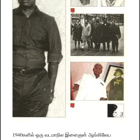
1940களில் ஒரு வடமாநில இளைஞன் ஆங்கிலேய