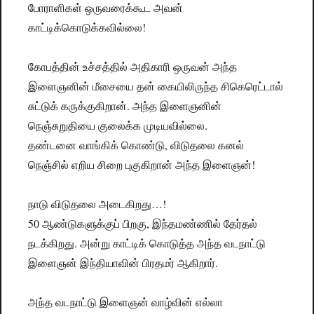
போராளிகள் ஒருவரைக்கூட அவன்
காட்டிக்கொடுக்கவில்லை!
கோபத்தின் உச்சத்தில் அதிகாரி ஒருவன் அந்த
இளைஞனின் மீசையை தன் கையிலிருந்த சிகெரெட்டால்
சுட்டுக் கருக்குகிறான். அந்த இளைஞனின்
நெஞ்சுறுதியை குலைக்க முடியவில்லை.
தண்டனை வாங்கிக் கொண்டு, விடுதலை கனல்
நெஞ்சில் எறிய சிறை புகுகிறான் அந்த இளைஞன்!
நாடு விடுதலை அடைகிறது…!
50 ஆண்டுகளுக்குப் பிறகு, இந்தமண்ணில் தேர்தல்
நடக்கிறது. அன்று காட்டிக் கொடுத்த அந்த வடநாட்டு
இளைஞன் இந்தியாவின் பிரதமர் ஆகிறார்.
அந்த வடநாட்டு இளைஞன் வாழ்வின் எல்லா