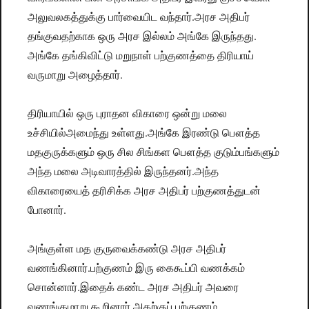
அலுவலகத்துக்கு பார்வையிட வந்தார்.அரச அதிபர்
தங்குவதற்காக ஒரு அரச இல்லம் அங்கே இருந்தது.
அங்கே தங்கிவிட்டு மறுநாள் பற்குணத்தை திரியாய்
வருமாறு அழைத்தார்.
திரியாயில் ஒரு புராதன விகாரை ஒன்று மலை
உச்சியில்அமைந்து உள்ளது.அங்கே இரண்டு பௌத்த
மதகுருக்களும் ஒரு சில சிங்கள பௌத்த குடும்பங்களும்
அந்த மலை அடிவாரத்தில் இருந்தனர்.அந்த
விகாரையைத் தரிசிக்க அரச அதிபர் பற்குணத்துடன்
போனார்.
அங்குள்ள மத குருவைக்கண்டு அரச அதிபர்
வணங்கினார்.பற்குணம் இரு கைகூப்பி வணக்கம்
சொன்னார்.இதைக் கண்ட அரச அதிபர் அவரை
வணங்குமாறு கூறினார்.அதற்குப் பற்குணம்