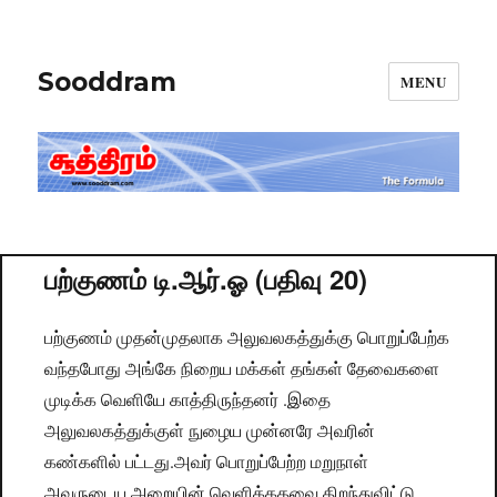
Sooddram
MENU
பற்குணம் டி.ஆர்.ஓ (பதிவு 20)
பற்குணம் முதன்முதலாக அலுவலகத்துக்கு பொறுப்பேற்க
வந்தபோது அங்கே நிறைய மக்கள் தங்கள் தேவைகளை
முடிக்க வெளியே காத்திருந்தனர் .இதை
அலுவலகத்துக்குள் நுழைய முன்னரே அவரின்
கண்களில் பட்டது.அவர் பொறுப்பேற்ற மறுநாள்
அவருடைய அறையின் வெளிக்கதவை திறந்துவிட்டு