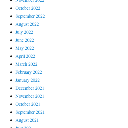
October 2022
September 2022
August 2022
July 2022
June 2022
May 2022
April 2022
March 2022
February 2022
January 2022
December 2021
November 2021
October 2021
September 2021
August 2021
July 2021