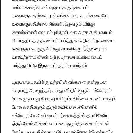
மன்னிக்கவும்.நான் எந்த மத குருவையும்
வணங்குவதில்லை.ஏன் எங்கள் மத குருக்களையே
வணங்குவதில்லை.நீங்கள் இருவரும் புரிந்து
கொள்வீர்கள் என நம்புகிறேன் என அரச அதிபரையும்
பௌத்த மத குருவையும் பார்த்துக் கூறினார்.நிலைமை
உணர்ந்த மத குரு சிரித்து சமாளித்து இருவரையும்
வரவேற்றார்.பின்னர் அந்த புராதன விகாரையைப்
பார்த்துவிட்டு இருவரும் திரும்பினார்கள்
பற்குணம் பதவிக்கு வந்தபின் எங்களை தன்னுடன்
வருமாறு அழைத்தார்.எமது வீட்டுச் சூழல் எல்லோரும்
போக முடியாது.போகவும் விரும்பவில்லை .உடனியாகவும்
போக வசதிகளும் இருக்கவில்லை .ஏனெனில்
எல்லோருமே அண்ணன் பற்குணத்தின் தயவிலேயே
இருந்தோம்.அதனால் பயண ஒழுங்குகளையும் உடன்
செய்ய முடியவில்லை .உடுப்பு முதற்கொண்டு எல்லாமே