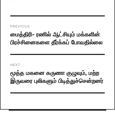
on
Post
PREVIOUS
navigation
மைத்திரி- ரணில் ஆட்சியும் மக்களின்
Previous
பிரச்சினைகளை தீர்க்கப் போவதில்லை
post:
NEXT
மூத்த மகனை கருணா குழுவும், மற்ற
Next
இருவரை புலிகளும் பிடித்துச்சென்றனர்
post: