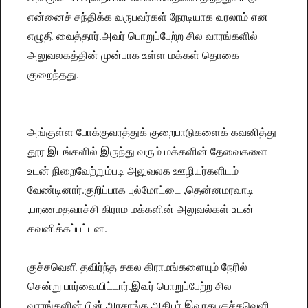
என்னைச் சந்திக்க வருபவர்கள் நேரடியாக வரலாம் என
எழுதி வைத்தார்.அவர் பொறுப்பேற்ற சில வாரங்களில்
அலுவலகத்தின் முன்பாக உள்ள மக்கள் தொகை
குறைந்தது.
அங்குள்ள போக்குவரத்துக் குறைபாடுகளைக் கவனித்து
தூர இடங்களில் இருந்து வரும் மக்களின் தேவைகளை
உடன் நிறைவேற்றும்படி அலுவலக ஊழியர்களிடம்
வேண்டினார்.குறிப்பாக புல்மோட்டை ,தென்னமரவாடி
,பறணமதவாச்சி கிராம மக்களின் அலுவல்கள் உடன்
கவனிக்கப்பட்டன.
குச்சவெளி தவிர்ந்த சகல கிராமங்களையும் நேரில்
சென்று பார்வையிட்டார்.இவர் பொறுப்பேற்ற சில
வாரங்களின் பின் அரசாங்க அதிபர் இவரது குச்சவெளி