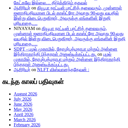
கேட்கவே இல்லை… திடுக்கிடும் தகவல்
ஆசிரியர்
on
கியூபா நாட்டின் புரட்சித் தலைவரும், முன்னாள்
ஜனாதிபதியுமான பிடல் காஸ்ட்ரோ அவரது 90-வது வயதில்
இன்று விடைபெறுகிறார், அவருக்கு எங்களின் இறுதி
மரியாதை….
NIYAYAM
on
கியூபா நாட்டின் புரட்சித் தலைவரும்,
முன்னாள் ஜனாதிபதியுமான பிடல் காஸ்ட்ரோ அவரது 90-வது
வயதில் இன்று விடைபெறுகிறார், அவருக்கு எங்களின் இறுதி
மரியாதை….
SDPT - புழல் முகாமில், தோழர்பத்மநாபா மற்றும் அன்னை
இந்திராகாந்தி பிந்தநாள் அனுஸ்டிக்கப்பட்டது.
on
புழல்
முகாமில், தோழர்பத்மநாபா மற்றும் அன்னை இந்திராகாந்தி
பிந்தநாள் அனுஸ்டிக்கப்பட்டது.
ஆசிரியர்
on
NLFT விஸ்வானந்ததேவன் :
கடந்த காலப் பதிவுகள்
August 2026
July 2026
June 2026
May 2026
April 2026
March 2026
February 2026