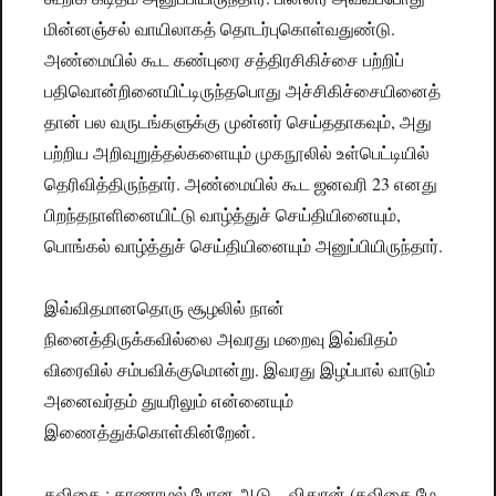
மின்னஞ்சல் வாயிலாகத் தொடர்புகொள்வதுண்டு.
அண்மையில் கூட கண்புரை சத்திரசிகிச்சை பற்றிப்
பதிவொன்றினையிட்டிருந்தபொது அச்சிகிச்சையினைத்
தான் பல வருடங்களுக்கு முன்னர் செய்ததாகவும், அது
பற்றிய அறிவுறுத்தல்களையும் முகநூலில் உள்பெட்டியில்
தெரிவித்திருந்தார். அண்மையில் கூட ஜனவரி 23 எனது
பிறந்தநாளினையிட்டு வாழ்த்துச் செய்தியினையும்,
பொங்கல் வாழ்த்துச் செய்தியினையும் அனுப்பியிருந்தார்.
இவ்விதமானதொரு சூழலில் நான்
நினைத்திருக்கவில்லை அவரது மறைவு இவ்விதம்
விரைவில் சம்பவிக்குமொன்று. இவரது இழப்பால் வாடும்
அனைவர்தம் துயரிலும் என்னையும்
இணைத்துக்கொள்கின்றேன்.
கவிதை.: காணாமல் போன ஆடு – விதுரன் (கவிதை மே