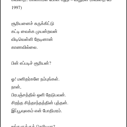
1997)
சூரியனைச் சுருக்கிட்டு
கட்டி வைக்க முயன்றவன்
விடிவெள்ளி தேடினான்
காணவில்லை.
பின் எப்படிச் சூரியன்?
ஓ! மனிதர்களே நம்புங்கள்.
நான்,
பிரபஞ்சத்தில் ஒளி தேடுபவன்.
சிறந்த சித்தாந்தத்தின் புத்தன்.
இப்பூவுலகம் என் போதிமரம்.
உங்களுக்குத் தெரியுமா?