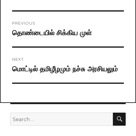
Post
PREVIOUS
navigation
தொண்டையில் சிக்கிய முள்
Previous
post:
NEXT
மொட்டில் தமிழீழமும் நச்சு அரசியலும்
Next
post:
SE
Search
for: