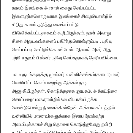
காலம் இலங்கை அரசால் கைது செய்யப்பட்ட
இளைஞர்களொருவராக இலங்கைச் சிறையொன்றில்
சிறிது காலம் தடுத்து வைக்கப்பட்டு
விடுவிக்கப்பட்டதாகவும் கூறியிருந்தார். நான் அவரது
சிறை அனுபவங்களைப் பகிர்ந்துகொள்ளும்படி , பதிவு
செய்யும்படி கேட்டுக்கொண்டேன். ஆனால் அவர் அது
பற்றி எதுவும் பின்னர் பதிவு செய்ததாகத் தெரியவில்லை.
பல வருடங்களுக்கு முன்னர் வன்னிச்சங்கம்(கனடா) மலர்
வெளியிட்ட கொம்பறைக்கு ஆக்கம் நாடி
அணுகியிருந்தார். கொடுத்ததாக ஞாபகம். அக்கட்டுரை
கொம்பறை` மலரொன்றில் வெளியாகியிருக்க
வேண்டுமென்று நினைக்கின்றேன். அக்காலகட்டத்தில்
வன்னியில் மாணவர்களுக்காக இலாப நோக்கற்ற
அமைப்புக்காகச் சிறு தொகை கொடுத்தபோது நன்றி
கூறிக் கடிதம் அனுப்பியிருந்தார். பின்னர் அவ்வப்போது