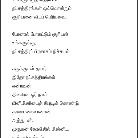
நட்சத்திரங்கள் ஒவ்வொன்றும்
சூரியனை விடப் பெரியவை.
போனால் போகட்டும் சூரியன்
உங்களுக்கு,
நட்சத்திரப் பிரகாசம் நிச்சயம்.
சுருக்குகள் தயார்.
இதோ நட்சத்திரங்கள்
என்றவன்
திடீரென ஓர் நாள்
மினிமினியைத் திருடிக் கொண்டு
தலைமறைவானான்.
அத்துடன்..
முருகன் கோவிலில் மின்னிய
குத்துவிளக்கும்