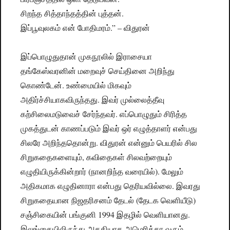
சிறந்த சித்தாந்தத்தின் புத்தன்.
இப்பூவுலகம் என் போதிமரம்.” – விதுரன்
இப்பொழுதுதான் முகநூலில் இராசையா
தங்கேஸ்வரனின் மறைவுச் செய்தினை அறிந்து
கொண்டேன். உண்மையில் மிகவும்
அதிர்ச்சியாகவிருந்தது. இவர் முல்லைத்தீவு
கற்சிலைமடுவைச் சேர்ந்தவர். எப்பொழுதும் சிரித்த
முகத்துடன் காணப்படும் இவர் ஒர் எழுத்தாளர் என்பது
சிலரே அறிந்ததொன்று. விதுரன் என்னும் பெயரில் சில
சிறுகதைகளையும், கவிதைகள் சிலவற்றையும்
எழுதியிருக்கின்றார் (நானறிந்த வரையில்). மேலும்
அதிகமாக எழுதினாரா என்பது தெரியவில்லை. இவரது
சிறுகதையான நிஜதரிசனம் தேடல் (தேடக வெளியீடு)
சஞ்சிகையின் பங்குனி 1994 இதழில் வெளியானது.
இலங்கையிலிருந்து அகதியாக அமெரிக்கா வரும்