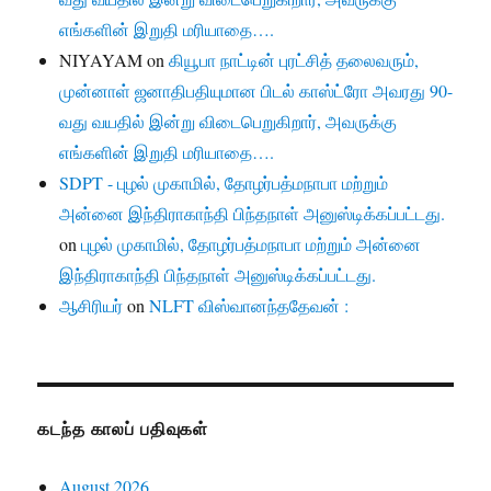
எங்களின் இறுதி மரியாதை….
NIYAYAM
on
கியூபா நாட்டின் புரட்சித் தலைவரும்,
முன்னாள் ஜனாதிபதியுமான பிடல் காஸ்ட்ரோ அவரது 90-
வது வயதில் இன்று விடைபெறுகிறார், அவருக்கு
எங்களின் இறுதி மரியாதை….
SDPT - புழல் முகாமில், தோழர்பத்மநாபா மற்றும்
அன்னை இந்திராகாந்தி பிந்தநாள் அனுஸ்டிக்கப்பட்டது.
on
புழல் முகாமில், தோழர்பத்மநாபா மற்றும் அன்னை
இந்திராகாந்தி பிந்தநாள் அனுஸ்டிக்கப்பட்டது.
ஆசிரியர்
on
NLFT விஸ்வானந்ததேவன் :
கடந்த காலப் பதிவுகள்
August 2026