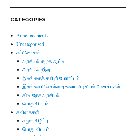
CATEGORIES
Announcements
Uncategorised
கட்டுரைகள்
அரசியல் சமூக ஆய்வு
அரசியல் தீர்வு
இலங்கைத் தமிழர் போராட்டம்
இலங்கையில் உள்ள ஏனைய அரசியல் அமைப்புகள்
சர்வ தேச அரசியல்
பொதுவிடயம்
கவிதைகள்
சமூக விழிப்பு
பொது விடயம்