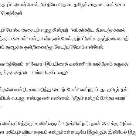
தையும்’ சொன்னேன், ‘விதியே விதியே தமிழச் சாதியை என் செய
ு நொந்தேன்.
் பொல்லாததையும் எழுதுகின்றார். ‘எய்தற்கரிய தியைந்தக்கால்
்கரிய செயல்’ என்ற வள்ளுவம் போல், ஏற்பட்டுள்ள சூழ்நிலையைத்
ம் தழைக்க ஒன்றிணைந்து செயற்படுவோம் என்றேன்.
வளர்த்தோம், சர்வேசா! இப்பயிரைக் கண்ணீராற் காத்தோம் கருகத்
ு ஏங்குவதை விட என்ன செய்யவது?
்குவோமன்றி, காலமறிந்து செயற்படோம்’ என்றிருப்பது, தமிழர் தம்
டக் கூடாது என்பது என் எண்ணம். ‘தீதும் நன்றும் பிறர்தர வாரா’
.
 விஸ்வாமித்திரராக விஸ்வரூபம் எடுக்கின்றார். நான் கொக்கு அல்ல.
ன மதிப்பும் மரியாதையும் என்றும் உள்ளபடியே இருக்கும். இனிமேல் இத