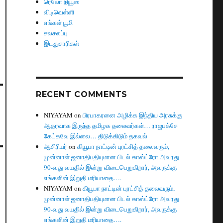
ரெலோ நியூஸ்
விடிவெள்ளி
எங்கள் பூமி
சலசலப்பு
இடதுசாரிகள்
RECENT COMMENTS
NIYAYAM
on
பிரபாகரனை அழிக்க இந்திய அரசுக்கு
ஆதரவாக இருந்த தமிழக தலைவர்கள்… ராஜபக்சே
கேட்கவே இல்லை… திடுக்கிடும் தகவல்
ஆசிரியர்
on
கியூபா நாட்டின் புரட்சித் தலைவரும்,
முன்னாள் ஜனாதிபதியுமான பிடல் காஸ்ட்ரோ அவரது
90-வது வயதில் இன்று விடைபெறுகிறார், அவருக்கு
எங்களின் இறுதி மரியாதை….
NIYAYAM
on
கியூபா நாட்டின் புரட்சித் தலைவரும்,
முன்னாள் ஜனாதிபதியுமான பிடல் காஸ்ட்ரோ அவரது
90-வது வயதில் இன்று விடைபெறுகிறார், அவருக்கு
எங்களின் இறுதி மரியாதை….