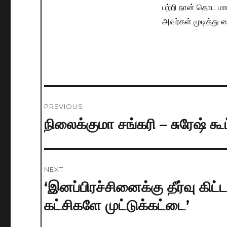
பற்றி நான் தொட மா
அவர்கள் முடித்து வ
Post
PREVIOUS
navigation
நிலைக்குமா சங்கரி – சுரேஷ் க
Previous
post:
NEXT
‘இனப்பிரச்சினைக்கு தீர்வு கி
Next
post:
கட்சிகளே முட்டுக்கட்டை’