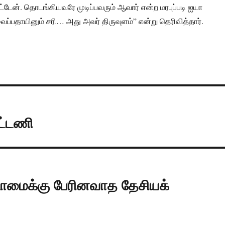
ட்டேன். தொடங்கியவரே முடிப்பவரும் ஆவார் என்ற மரபுப்படி ஐயா
ைப்பதாயினும் சரி… அது அவர் திருவுளம்” என்று தெரிவித்தார்.
ூட்டணி
ட்டாமைக்கு பேரினவாத தேசியக்