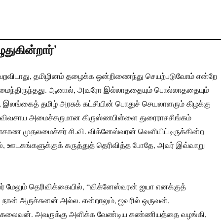
துகின்றார்’
றவிடாது, தமிழினம் தழைக்க ஒன்றிணைந்து செயற்படுவோம் என்றே
ைந்திருந்தது. ஆனால், அவரோ இல்லாததையும் பொல்லாததையும்
, இலங்கைத் தமிழ் அரசுக் கட்சியின் பொதுச் செயலாளரும் கிழக்கு
விவசாய அமைச்சருமான கிருஸ்ணபிள்ளை துரைராசசிங்கம்
மாகாண முதலமைச்சர் சி.வி. விக்னேஸ்வரன் வெளியிட்டிருக்கின்ற
், ஊடகங்களுக்குக் கருத்துத் தெரிவித்த போதே, அவர் இவ்வாறு
் மேலும் தெரிவிக்கையில், “விக்னேஸ்வரன் ஐயா எனக்குத்
. நான் அருச்சுனன் அல்ல. என்றாலும், ஐவரில் ஒருவன்,
கலைவன். அவருக்கு அளிக்க வேண்டிய கண்ணியத்தை வழங்கி,