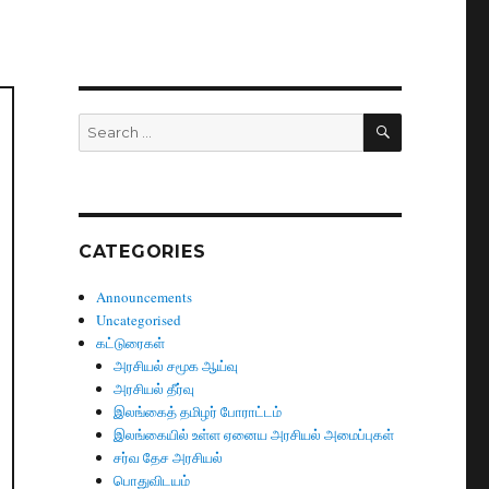
SEARCH
Search
for:
CATEGORIES
Announcements
Uncategorised
கட்டுரைகள்
அரசியல் சமூக ஆய்வு
அரசியல் தீர்வு
இலங்கைத் தமிழர் போராட்டம்
இலங்கையில் உள்ள ஏனைய அரசியல் அமைப்புகள்
சர்வ தேச அரசியல்
பொதுவிடயம்