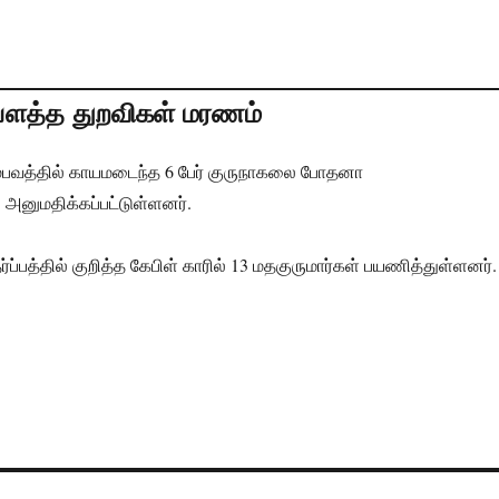
7 பௌத்த துறவிகள் மரணம்
ம்பவத்தில் காயமடைந்த 6 பேர் குருநாகலை போதனா
அனுமதிக்கப்பட்டுள்ளனர்.
தர்ப்பத்தில் குறித்த கேபிள் காரில் 13 மதகுருமார்கள் பயணித்துள்ளனர்.