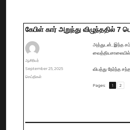
கேபிள் கார் அறுந்து விழுந்ததில் 
அத்துடன், இந்த ச
வைத்தியசாலையில் 
Author
ஆசிரியர்
விபத்து நேர்ந்த சந்
Posted
September 25, 2025
on
Categories
செய்திகள்
,
Pages:
Page
1
Page
2
Post