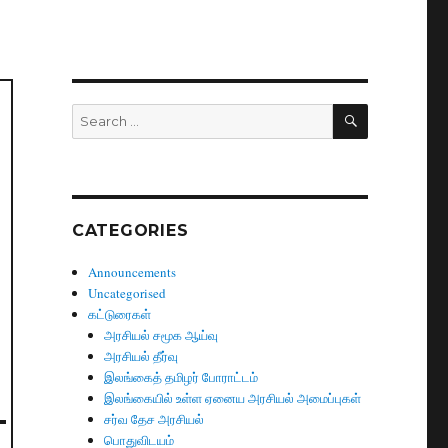
SEARCH
Search
for:
CATEGORIES
Announcements
Uncategorised
கட்டுரைகள்
அரசியல் சமூக ஆய்வு
அரசியல் தீர்வு
இலங்கைத் தமிழர் போராட்டம்
இலங்கையில் உள்ள ஏனைய அரசியல் அமைப்புகள்
சர்வ தேச அரசியல்
பொதுவிடயம்