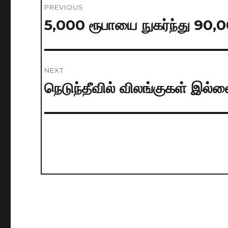
PREVIOUS
navigation
5,000 ரூபாயை நுகர்ந்து 90,
Previous
post:
NEXT
நெடுந்தீவில் விலங்குகள் இல்
Next
post: