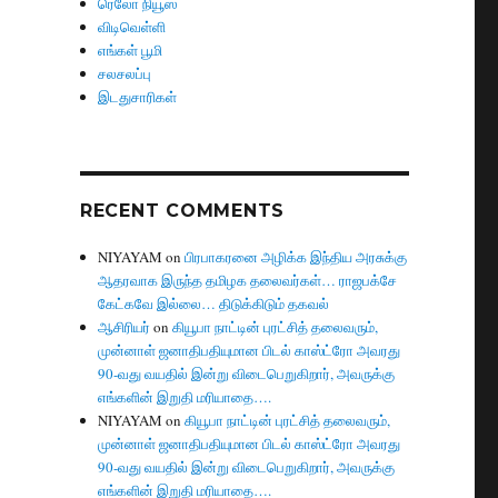
ரெலோ நியூஸ்
விடிவெள்ளி
எங்கள் பூமி
சலசலப்பு
இடதுசாரிகள்
RECENT COMMENTS
NIYAYAM
on
பிரபாகரனை அழிக்க இந்திய அரசுக்கு
ஆதரவாக இருந்த தமிழக தலைவர்கள்… ராஜபக்சே
கேட்கவே இல்லை… திடுக்கிடும் தகவல்
ஆசிரியர்
on
கியூபா நாட்டின் புரட்சித் தலைவரும்,
முன்னாள் ஜனாதிபதியுமான பிடல் காஸ்ட்ரோ அவரது
90-வது வயதில் இன்று விடைபெறுகிறார், அவருக்கு
எங்களின் இறுதி மரியாதை….
NIYAYAM
on
கியூபா நாட்டின் புரட்சித் தலைவரும்,
முன்னாள் ஜனாதிபதியுமான பிடல் காஸ்ட்ரோ அவரது
90-வது வயதில் இன்று விடைபெறுகிறார், அவருக்கு
எங்களின் இறுதி மரியாதை….