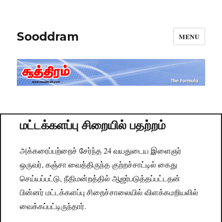
Sooddram
MENU
மட்டக்களப்பு சிறையில் பதற்றம்
அக்கரைப்பற்றைச் சேர்ந்த 24 வயதுடைய இளைஞர்
ஒருவர், கஞ்சா வைத்திருந்த குற்றச்சாட்டில் கைது
செய்யப்பட்டு, நீதிமன்றத்தில் ஆஜர்படுத்தப்பட்டதன்
பின்னர் மட்டக்களப்பு சிறைச்சாலையில் விளக்கமறியலில்
வைக்கப்பட்டிருந்தார்.