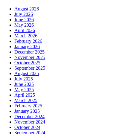
August 2026
July 2026
June 2026
May 2026
April 2026
March 2026
February 2026
January 2026
December 2025
November 2025
October 2025
September 2025
August 2025
July 2025
June 2025
May 2025
April 2025
March 2025
February 2025
January 2025
December 2024
November 2024
October 2024
September 2024