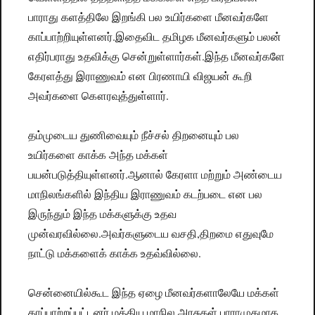
பாராது களத்திலே இறங்கி பல உயிர்களை மீனவர்களே
காப்பாற்றியுள்ளனர்.இதைவிட தமிழக மீனவர்களும் பலன்
எதிர்பராது உதவிக்கு சென்றுள்ளார்கள்.இந்த மீனவர்களே
கேரளத்து இராணுவம் என பிரணாயி விஜயன் கூறி
அவர்களை கௌரவுத்துள்ளார்.
தம்முடைய துணிவையும் நீச்சல் திறனையும் பல
உயிர்களை காக்க அந்த மக்கள்
பயன்படுத்தியுள்ளனர்.ஆனால் கேரளா மற்றும் அண்டைய
மாநிலங்களில் இந்திய இராணுவம் கடற்படை என பல
இருந்தும் இந்த மக்களுக்கு உதவ
முன்வரவில்லை.அவர்களுடைய வசதி,திறமை எதுவுமே
நாட்டு மக்களைக் காக்க உதவ்வில்லை.
சென்னையில்கூட இந்த ஏழை மீனவர்களாலேயே மக்கள்
காப்பாற்றப்பட்டனர்.மத்திய மாநில அரசுகள் பாராமுகமாக