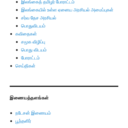
இலங்கைத் தமிழர் போராட்டம்
இலங்கையில் உள்ள ஏனைய அரசியல் அமைப்புகள்
சர்வ தேச அரசியல்
பொதுவிடயம்
கவிதைகள்
சமூக விழிப்பு
பொது விடயம்
போராட்டம்
செய்திகள்
இணையத்தளங்கள்
நடேசன் இணையம்
பூந்தளிர்