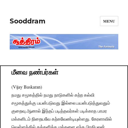
Sooddram
MENU
மீனவ நண்பர்கள்
(Vijay Baskaran)
நமது சமூகத்தில் நமது நாடுகளில் கற்ற கல்வி
சமூகத்துக்கு பயன்படுவது இல்லை.பயன்படுத்துவதும்
குறைவு.ஆனால் இந்தப் படித்தவர்கள் படிக்காத பாமர
மக்களிடம் நிறையவே கற்கவேண்டியுள்ளது. கேரளாவில்
வெள்ளத்தில் தத்தளித்த மக்களை எந்த பிரதிபலன்