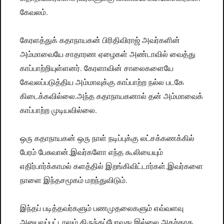
கேவலம்.
கேரளத்துக் கதாநாயகன் பிரிதிவிராஜ் அவர்களின்
அம்மாவையே சாதாரண ஏழைகள் அண்டாவில் வைத்து
காப்பாற்றியுள்ளனர். கேரளாவின் சாலைகளையே
கேவலப்படுத்திய அம்மாவுக்கு காப்பாற்ற நல்ல படகே
கிடைக்கவில்லை.அந்த கதாநாயகனால் தன் அம்மாவைக்
காப்பாற்ற முடியவில்லை.
ஒரு கதாநாயகன் ஒரு நாள் நடிப்புக்கு லட்சக்கணக்கில்
பேரம் பேசுவான்.இவர்களோ எந்த கூலியையும்
எதிர்பார்க்காமல் களத்தில் இறங்கிவிட்டார்கள்.இவர்களை
நாளை இந்தசமூகம் மறந்துவிடும்.
இந்தப் படித்தவர்களும் பணமுதலைகளும் எவ்வளவு
அனுபவப்பட்டாலும் திருந்தப்போவது இல்லை.அதற்காக