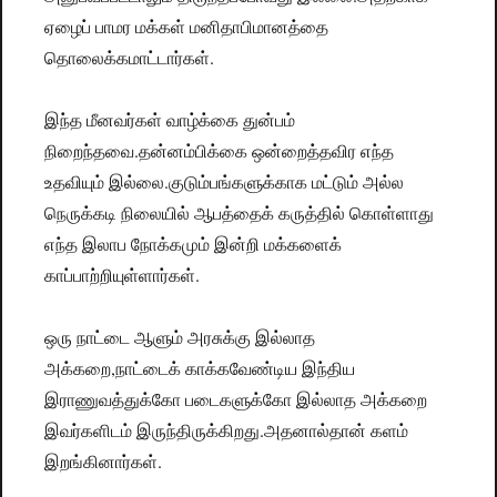
ஏழைப் பாமர மக்கள் மனிதாபிமானத்தை
தொலைக்கமாட்டார்கள்.
இந்த மீனவர்கள் வாழ்க்கை துன்பம்
நிறைந்தவை.தன்னம்பிக்கை ஒன்றைத்தவிர எந்த
உதவியும் இல்லை.குடும்பங்களுக்காக மட்டும் அல்ல
நெருக்கடி நிலையில் ஆபத்தைக் கருத்தில் கொள்ளாது
எந்த இலாப நோக்கமும் இன்றி மக்களைக்
காப்பாற்றியுள்ளார்கள்.
ஒரு நாட்டை ஆளும் அரசுக்கு இல்லாத
அக்கறை,நாட்டைக் காக்கவேண்டிய இந்திய
இராணுவத்துக்கோ படைகளுக்கோ இல்லாத அக்கறை
இவர்களிடம் இருந்திருக்கிறது.அதனால்தான் களம்
இறங்கினார்கள்.