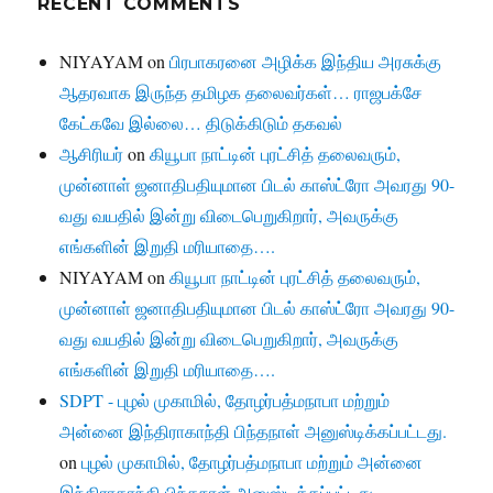
RECENT COMMENTS
NIYAYAM
on
பிரபாகரனை அழிக்க இந்திய அரசுக்கு
ஆதரவாக இருந்த தமிழக தலைவர்கள்… ராஜபக்சே
கேட்கவே இல்லை… திடுக்கிடும் தகவல்
ஆசிரியர்
on
கியூபா நாட்டின் புரட்சித் தலைவரும்,
முன்னாள் ஜனாதிபதியுமான பிடல் காஸ்ட்ரோ அவரது 90-
வது வயதில் இன்று விடைபெறுகிறார், அவருக்கு
எங்களின் இறுதி மரியாதை….
NIYAYAM
on
கியூபா நாட்டின் புரட்சித் தலைவரும்,
முன்னாள் ஜனாதிபதியுமான பிடல் காஸ்ட்ரோ அவரது 90-
வது வயதில் இன்று விடைபெறுகிறார், அவருக்கு
எங்களின் இறுதி மரியாதை….
SDPT - புழல் முகாமில், தோழர்பத்மநாபா மற்றும்
அன்னை இந்திராகாந்தி பிந்தநாள் அனுஸ்டிக்கப்பட்டது.
on
புழல் முகாமில், தோழர்பத்மநாபா மற்றும் அன்னை
இந்திராகாந்தி பிந்தநாள் அனுஸ்டிக்கப்பட்டது.