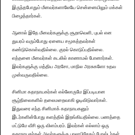
இருந்தபோதும் மீனவர்களாலேயே சென்னையிலும் மக்கள்
பிழைத்தார்கள்.
ஆனால் இதே மீனவர்களுக்கு சூறாவெளி, புயல் என
துயரம் வரும்போது ஏனைய சமூகத்தவர்கள்
கண்டுகொள்வதில்லை. குரல் கொடுப்பதில்லை.
எத்தனை மீனவர்கள் கடலில் காணாமல் போனார்கள்.
இவர்களுக்கு மத்திய அரசோ, மாநில அரசுகளோ உதவ
முன்வருவதில்லை.
சினிமா கதாநாயகர்கள் எல்லோருமே இப்படியான
சூழ்நிலைகளில் தலைமறைவாகி ஓடிவிடுவார்கள்.
இதுவரை எந்த சினிமாக் கதாநாயகனும்
இ்டர்களின்போது களத்தில் இறங்கியதில்லை. பணத்தை
மட்டுமே வீசி ஒரு விளம்பரம். இவர்கள் எல்லாம் ஒரு
கதாநாயகர்கள்.அவர்களுக்கு பாலாபிசேகம்.போஸ்டர்கள்.