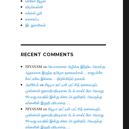
ரெலோ நியூஸ்
விடிவெள்ளி
எங்கள் பூமி
சலசலப்பு
இடதுசாரிகள்
RECENT COMMENTS
NIYAYAM
on
பிரபாகரனை அழிக்க இந்திய அரசுக்கு
ஆதரவாக இருந்த தமிழக தலைவர்கள்… ராஜபக்சே
கேட்கவே இல்லை… திடுக்கிடும் தகவல்
ஆசிரியர்
on
கியூபா நாட்டின் புரட்சித் தலைவரும்,
முன்னாள் ஜனாதிபதியுமான பிடல் காஸ்ட்ரோ அவரது
90-வது வயதில் இன்று விடைபெறுகிறார், அவருக்கு
எங்களின் இறுதி மரியாதை….
NIYAYAM
on
கியூபா நாட்டின் புரட்சித் தலைவரும்,
முன்னாள் ஜனாதிபதியுமான பிடல் காஸ்ட்ரோ அவரது
90-வது வயதில் இன்று விடைபெறுகிறார், அவருக்கு
எங்களின் இறுதி மரியாதை….