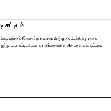
ி கட்டிடம்
க்கழகத்தின் இணைந்த சுகாதார விஞ்ஞான பீடத்திற்கு நவீன
 ஐந்து மாடி கட்டிடமொன்றை நிர்மாணிக்க அமைச்சரவை ஒப்புதல்