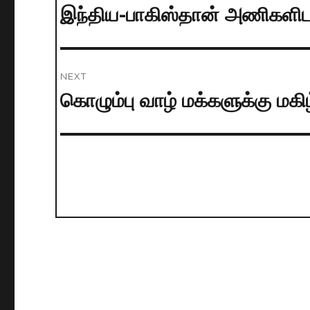
navigation
இந்திய-பாகிஸ்தான் அணிகளிட
Previous
post:
NEXT
கொழும்பு வாழ் மக்களுக்கு மகி
Next
post: