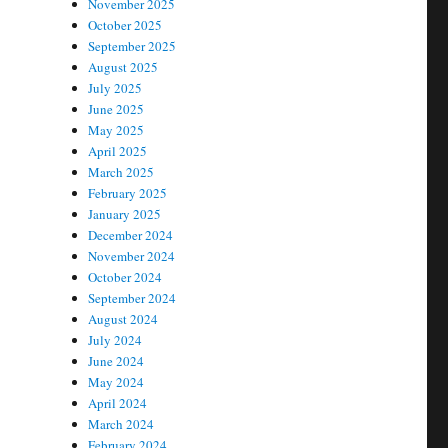
November 2025
October 2025
September 2025
August 2025
July 2025
June 2025
May 2025
April 2025
March 2025
February 2025
January 2025
December 2024
November 2024
October 2024
September 2024
August 2024
July 2024
June 2024
May 2024
April 2024
March 2024
February 2024