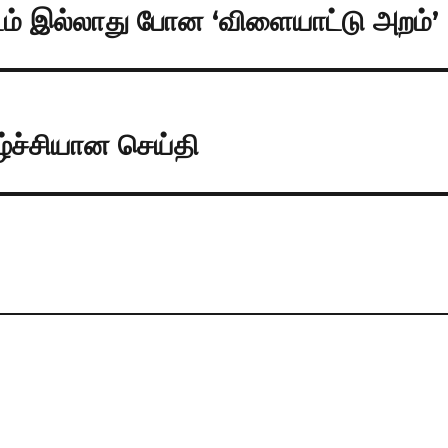
ம் இல்லாது போன ‘விளையாட்டு அறம்’
ழ்ச்சியான செய்தி