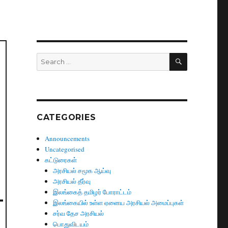
SEARCH
Search
for:
CATEGORIES
Announcements
Uncategorised
கட்டுரைகள்
அரசியல் சமூக ஆய்வு
அரசியல் தீர்வு
இலங்கைத் தமிழர் போராட்டம்
இலங்கையில் உள்ள ஏனைய அரசியல் அமைப்புகள்
சர்வ தேச அரசியல்
பொதுவிடயம்