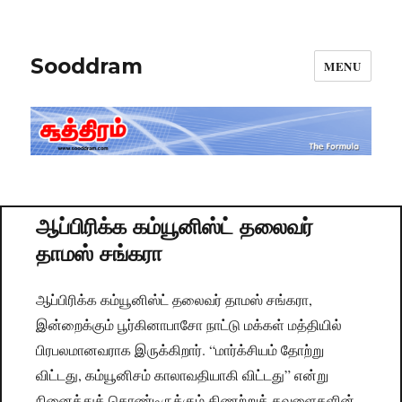
Sooddram
MENU
ஆப்பிரிக்க கம்யூனிஸ்ட் தலைவர்
தாமஸ் சங்கரா
ஆப்பிரிக்க கம்யூனிஸ்ட் தலைவர் தாமஸ் சங்கரா,
இன்றைக்கும் பூர்கினாபாசோ நாட்டு மக்கள் மத்தியில்
பிரபலமானவராக இருக்கிறார். “மார்க்சியம் தோற்று
விட்டது, கம்யூனிசம் காலாவதியாகி விட்டது” என்று
நினைத்துக் கொண்டிருக்கும் கிணற்றுத் தவளைகளின்