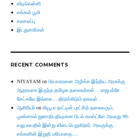
விடிவெள்ளி
எங்கள் பூமி
சலசலப்பு
இடதுசாரிகள்
RECENT COMMENTS
NIYAYAM
on
பிரபாகரனை அழிக்க இந்திய அரசுக்கு
ஆதரவாக இருந்த தமிழக தலைவர்கள்… ராஜபக்சே
கேட்கவே இல்லை… திடுக்கிடும் தகவல்
ஆசிரியர்
on
கியூபா நாட்டின் புரட்சித் தலைவரும்,
முன்னாள் ஜனாதிபதியுமான பிடல் காஸ்ட்ரோ அவரது 90-
வது வயதில் இன்று விடைபெறுகிறார், அவருக்கு
எங்களின் இறுதி மரியாதை….