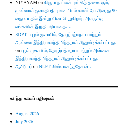
NIYAYAM
on
கியூபா நாட்டின் புரட்சித் தலைவரும்,
முன்னாள் ஜனாதிபதியுமான பிடல் காஸ்ட்ரோ அவரது 90-
வது வயதில் இன்று விடைபெறுகிறார், அவருக்கு
எங்களின் இறுதி மரியாதை….
SDPT - புழல் முகாமில், தோழர்பத்மநாபா மற்றும்
அன்னை இந்திராகாந்தி பிந்தநாள் அனுஸ்டிக்கப்பட்டது.
on
புழல் முகாமில், தோழர்பத்மநாபா மற்றும் அன்னை
இந்திராகாந்தி பிந்தநாள் அனுஸ்டிக்கப்பட்டது.
ஆசிரியர்
on
NLFT விஸ்வானந்ததேவன் :
கடந்த காலப் பதிவுகள்
August 2026
July 2026