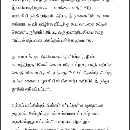
இங்கிலாந்திலும் கூட, மாளிகை மாதிரி வீடு
வாங்கியிருக்கிறார்கள். அப்படி இருக்கையில், தாமஸ்
சங்கரா, அவர் வாழ்ந்த வீட்டிற்கு கூட வாடகை கட்டிக்
கொண்டிருந்தார்! அப்படி ஒரு ஜனாதிபதியை நமது
நாட்டில் கற்பனை செய்தும் பார்க்க முடியாது.
தாமஸ் சங்கரா படுகொலைக்கு பின்னர், நீண்ட
காலத்திற்கு பிளேஸ் கொம்பாரே என்ற சர்வாதிகாரியின்
கொடுங்கோல் ஆட்சி நடந்தது. 2015 ம் ஆண்டு, அங்கு
நடந்த மக்கள் எழுச்சியின் பின்னர் பதவியில் இருந்து
தூக்கி எறியப் பட்டார்.
அந்தப் புரட்சிக்குப் பின்னர் ஏற்பட்டுள்ள ஜனநாயக
சூழலில் மீண்டும் தாமஸ் சங்கராவின் புகழ் பரவி
வருகின்றது. மக்கள் அவரை என்றென்றும்
மறக்கவில்லை. தலைநகரில் அரசியல் தலைவர்களின்