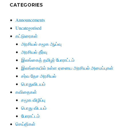
CATEGORIES
Announcements
Uncategorised
கட்டுரைகள்
அரசியல் சமூக ஆய்வு
அரசியல் தீர்வு
இலங்கைத் தமிழர் போராட்டம்
இலங்கையில் உள்ள ஏனைய அரசியல் அமைப்புகள்
சர்வ தேச அரசியல்
பொதுவிடயம்
கவிதைகள்
சமூக விழிப்பு
பொது விடயம்
போராட்டம்
செய்திகள்