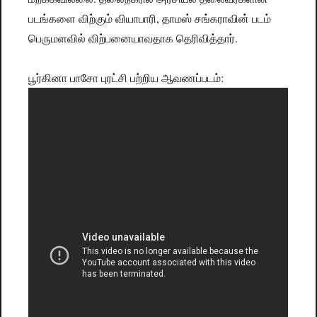
படங்களை விற்கும் வியாபாரி, தாமஸ் சங்கராவின் படம்
பெருமளவில் விற்பனையாவதாக தெரிவித்தார்.
பூர்கினா பாசோ புரட்சி பற்றிய ஆவணப்படம்: