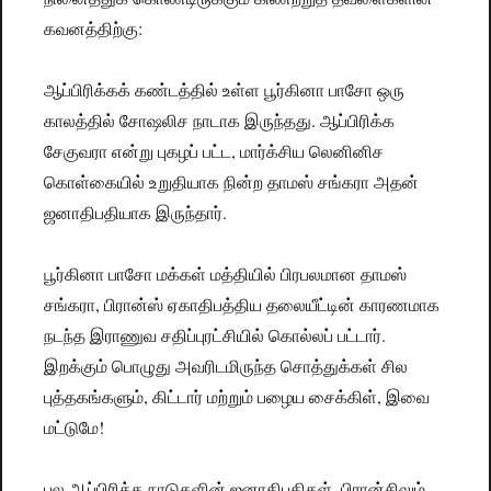
கவனத்திற்கு:
ஆப்பிரிக்கக் கண்டத்தில் உள்ள பூர்கினா பாசோ ஒரு
காலத்தில் சோஷலிச நாடாக இருந்தது. ஆப்பிரிக்க
சேகுவரா என்று புகழப் பட்ட, மார்க்சிய லெனினிச
கொள்கையில் உறுதியாக நின்ற தாமஸ் சங்கரா அதன்
ஜனாதிபதியாக இருந்தார்.
பூர்கினா பாசோ மக்கள் மத்தியில் பிரபலமான தாமஸ்
சங்கரா, பிரான்ஸ் ஏகாதிபத்திய தலையீட்டின் காரணமாக
நடந்த இராணுவ சதிப்புரட்சியில் கொல்லப் பட்டார்.
இறக்கும் பொழுது அவரிடமிருந்த சொத்துக்கள் சில
புத்தகங்களும், கிட்டார் மற்றும் பழைய சைக்கிள், இவை
மட்டுமே!
பல ஆப்பிரிக்க நாடுகளின் ஜனாதிபதிகள், பிரான்சிலும்,