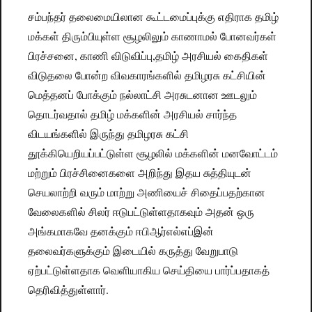
சம்பந்தர் தலைமையிலான கூட்டமைப்புக்கு எதிராக தமிழ்
மக்கள் திரும்பியுள்ள சூழலிலும் காணாமல் போனவர்கள்
பிரச்சனை, காணி விடுவிப்பு,தமிழ் அரசியல் கைதிகள்
விடுதலை போன்ற விவகாரங்களில் தமிழரசு கட்சியின்
மெத்தனப் போக்கும் நல்லாட்சி அரசுடனான ஊடலும்
தொடர்வதால் தமிழ் மக்களின் அரசியல் சார்ந்த
விடயங்களில் இருந்து தமிழரசு கட்சி
தூக்கியெறியப்பட்டுள்ள சூழலில் மக்களின் மனவோட்டம்
மற்றும் பிரச்சினைகளை அறிந்து இதய சுத்தியுடன்
செயலாற்றி வரும் மாற்று அணியைச் சிதைப்பதற்கான
வேலைகளில் சிலர் ஈடுபட்டுள்ளதாகவும் அதன் ஒரு
அங்கமாகவே தனக்கும் ஈபிஆர்எல்எப்இன்
தலைவர்களுக்கும் இடையில் கருத்து வேறுபாடு
ஏற்பட்டுள்ளதாக வெளியாகிய செய்தியை பார்ப்பதாகத்
தெரிவித்துள்ளார்.