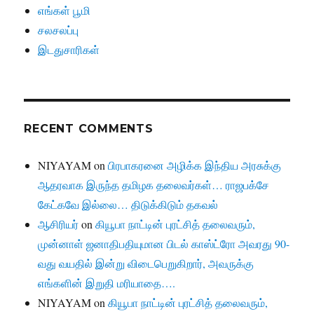
எங்கள் பூமி
சலசலப்பு
இடதுசாரிகள்
RECENT COMMENTS
NIYAYAM
on
பிரபாகரனை அழிக்க இந்திய அரசுக்கு
ஆதரவாக இருந்த தமிழக தலைவர்கள்… ராஜபக்சே
கேட்கவே இல்லை… திடுக்கிடும் தகவல்
ஆசிரியர்
on
கியூபா நாட்டின் புரட்சித் தலைவரும்,
முன்னாள் ஜனாதிபதியுமான பிடல் காஸ்ட்ரோ அவரது 90-
வது வயதில் இன்று விடைபெறுகிறார், அவருக்கு
எங்களின் இறுதி மரியாதை….
NIYAYAM
on
கியூபா நாட்டின் புரட்சித் தலைவரும்,