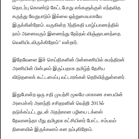
தொடர்பு கொண்டு கேட்டபோது எங்களுக்குள் எந்தவித
கருத்து வேறுபாடும் இல்லை ஒற்றுமையாகவே
இருக்கின்றோம். வருகின்ற 3ந்திகதி யாழ்ப்பாணத்தில்
நாம் அனைவரும் இணைந்து தேர்தல் விஞ்ஞாபனத்தை
வெளியிடவிருக்கிறோம்” என்றார்.
இதேவேளை இச் செய்திகளின் பின்னணியில் சுமந்திரன்
அணியின் பின்புலம் இருப்பதாக தமிழ்த் தேசிய
விடுதலைக் கூட்டமைப்பு வட்டாரங்கள் தெரிவித்துள்ளனர்.
இதுபோன்ற ஒரு சதி முயற்சி மூலமே மாகாண சபையின்
அமைச்சர் அனந்தி சசிதரனின் வெற்றி 2013ல்
தடுக்கப்பட்டதுடன் அதற்கான பழியை டக்ளஸ்
தேவானந்தா மீது தமிழரசு கட்சியினர் போட்ட சம்பவம்
நினைவில் இருக்கலாம் என நம்புகிறோம்.