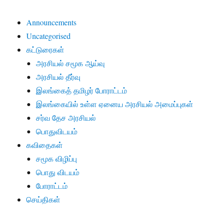
Announcements
Uncategorised
கட்டுரைகள்
அரசியல் சமூக ஆய்வு
அரசியல் தீர்வு
இலங்கைத் தமிழர் போராட்டம்
இலங்கையில் உள்ள ஏனைய அரசியல் அமைப்புகள்
சர்வ தேச அரசியல்
பொதுவிடயம்
கவிதைகள்
சமூக விழிப்பு
பொது விடயம்
போராட்டம்
செய்திகள்