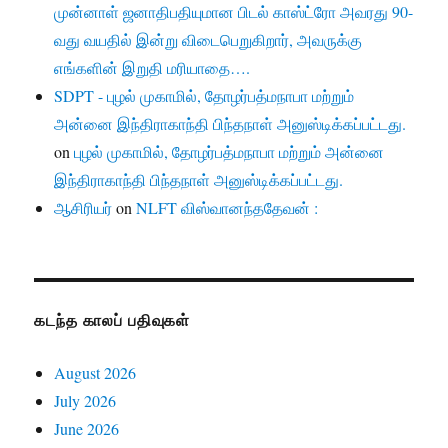
முன்னாள் ஜனாதிபதியுமான பிடல் காஸ்ட்ரோ அவரது 90-
வது வயதில் இன்று விடைபெறுகிறார், அவருக்கு
எங்களின் இறுதி மரியாதை….
SDPT - புழல் முகாமில், தோழர்பத்மநாபா மற்றும்
அன்னை இந்திராகாந்தி பிந்தநாள் அனுஸ்டிக்கப்பட்டது.
on
புழல் முகாமில், தோழர்பத்மநாபா மற்றும் அன்னை
இந்திராகாந்தி பிந்தநாள் அனுஸ்டிக்கப்பட்டது.
ஆசிரியர்
on
NLFT விஸ்வானந்ததேவன் :
கடந்த காலப் பதிவுகள்
August 2026
July 2026
June 2026