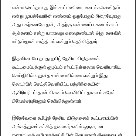
என்ன செய்தாவது இக் கூட்டணியை உடைக்கவேண்டும்
என்று முயல்வோரின் எண்ணம் ஒருபோதும் நிறைவேறாது.
அது பகற்கனவே தவிர அதற்கு என்னைப் பகடைக்காய்
ஆக்கலாம் என்று யாராவது கனவுகண்டால் அது கனவில்
மட்டும்தான் சாத்தியம் என்றும் தெரிவித்தார்.
இதனிடையே தமது தமிழ் தேசிய விடுதலைக்
கூட்டமைப்புக்குள் குழப்பம் ஏற்பட்டுள்ளதாக வெளியாகிய
செய்தியில் எதுவித உண்மையில்லை என்றும் இது
தொடர்பில் செய்திவெளியிட்ட பத்திரிகையின்
ஆசிரியரிடம் தான் விசனம் வெளியிட்டதாகவும் சுரேஸ்
பிரேமச்சந்திரனும் தெரிவித்துள்ளார்.
இதேவேளை தமிழ்த் தேசிய விடுதலைக் கூட்டமைப்பின்
அங்கத்துவக் கட்சித் தலைவர்களில் ஒருவரான
ஜனநாயகத் தமிழரசுக்கட்சியின் செயலாளர் சிவகரனுடன்