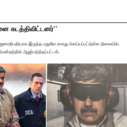
னை கடத்திவிட்டனர்’’
 ஜனாதிபதியாக இருந்த மதுரோ கைது செய்யப்பட்டுள்ள நிலையில்,
திமன்றத்தில் ஆஜர்படுத்தப்பட்டார்.