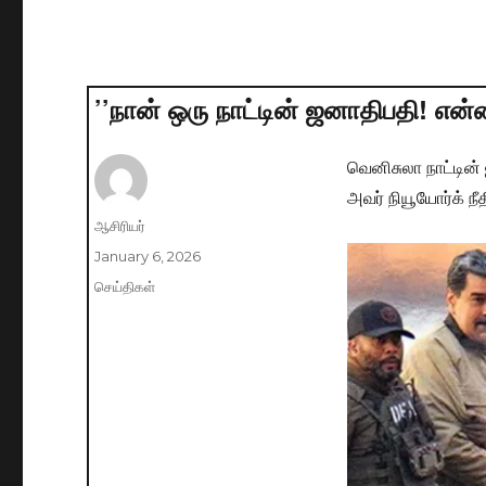
’’நான் ஒரு நாட்டின் ஜனாதிபதி! என்
வெனிசுலா நாட்டின்
அவர் நியூயோர்க் நீ
Author
ஆசிரியர்
Posted
January 6, 2026
on
Categories
செய்திகள்