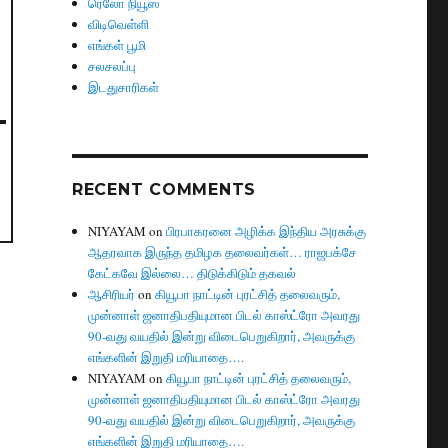
ரெலோ நியூஸ்
விடிவெள்ளி
எங்கள் பூமி
சலசலப்பு
இடதுசாரிகள்
RECENT COMMENTS
NIYAYAM
on
பிரபாகரனை அழிக்க இந்திய அரசுக்கு
ஆதரவாக இருந்த தமிழக தலைவர்கள்… ராஜபக்சே
கேட்கவே இல்லை… திடுக்கிடும் தகவல்
ஆசிரியர்
on
கியூபா நாட்டின் புரட்சித் தலைவரும்,
முன்னாள் ஜனாதிபதியுமான பிடல் காஸ்ட்ரோ அவரது
90-வது வயதில் இன்று விடைபெறுகிறார், அவருக்கு
எங்களின் இறுதி மரியாதை….
NIYAYAM
on
கியூபா நாட்டின் புரட்சித் தலைவரும்,
முன்னாள் ஜனாதிபதியுமான பிடல் காஸ்ட்ரோ அவரது
90-வது வயதில் இன்று விடைபெறுகிறார், அவருக்கு
எங்களின் இறுதி மரியாதை….