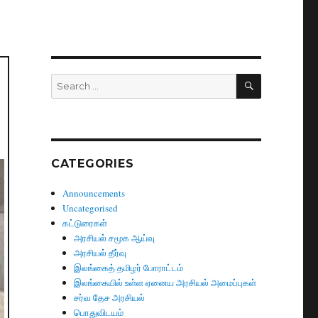
SEARCH
Search
for:
CATEGORIES
Announcements
Uncategorised
கட்டுரைகள்
அரசியல் சமூக ஆய்வு
அரசியல் தீர்வு
இலங்கைத் தமிழர் போராட்டம்
இலங்கையில் உள்ள ஏனைய அரசியல் அமைப்புகள்
சர்வ தேச அரசியல்
பொதுவிடயம்