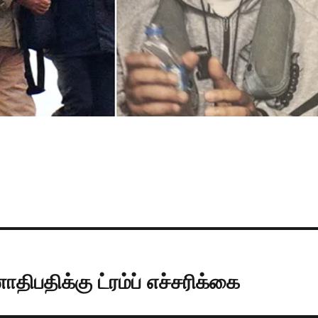
பதிக்கு ட்ரம்ப் எச்சரிக்கை