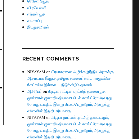
ரெலோ நியூஸ்
விடிவெள்ளி
எங்கள் பூமி
சலசலப்பு
இடதுசாரிகள்
RECENT COMMENTS
NIYAYAM
on
பிரபாகரனை அழிக்க இந்திய அரசுக்கு
ஆதரவாக இருந்த தமிழக தலைவர்கள்… ராஜபக்சே
கேட்கவே இல்லை… திடுக்கிடும் தகவல்
ஆசிரியர்
on
கியூபா நாட்டின் புரட்சித் தலைவரும்,
முன்னாள் ஜனாதிபதியுமான பிடல் காஸ்ட்ரோ அவரது
90-வது வயதில் இன்று விடைபெறுகிறார், அவருக்கு
எங்களின் இறுதி மரியாதை….
NIYAYAM
on
கியூபா நாட்டின் புரட்சித் தலைவரும்,
முன்னாள் ஜனாதிபதியுமான பிடல் காஸ்ட்ரோ அவரது
90-வது வயதில் இன்று விடைபெறுகிறார், அவருக்கு
எங்களின் இறுதி மரியாதை….