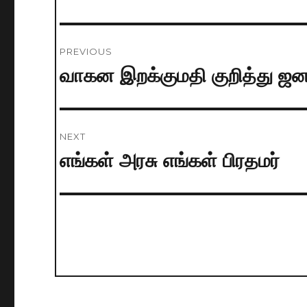
Post
PREVIOUS
navigation
வாகன இறக்குமதி குறித்து ஜன
Previous
post:
NEXT
எங்கள் அரசு எங்கள் பிரதமர்
Next
post: