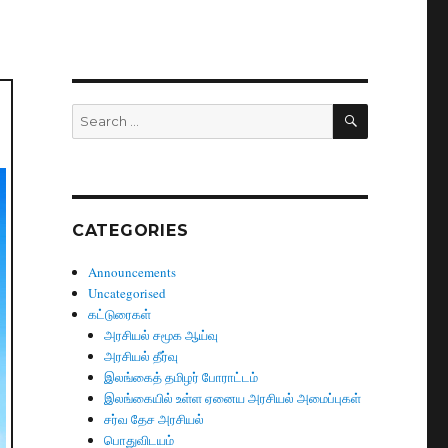
SEARCH
Search
for:
CATEGORIES
Announcements
Uncategorised
கட்டுரைகள்
அரசியல் சமூக ஆய்வு
அரசியல் தீர்வு
இலங்கைத் தமிழர் போராட்டம்
இலங்கையில் உள்ள ஏனைய அரசியல் அமைப்புகள்
சர்வ தேச அரசியல்
பொதுவிடயம்