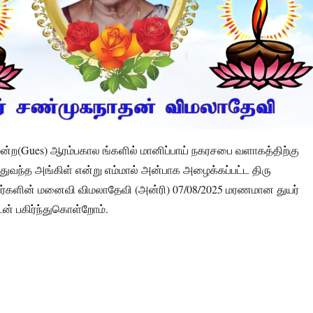
ற(Gues) ஆரம்பகால ங்களில் மானிப்பாய் நகரசபை வளாகத்திற்கு
வந்த அங்கிள் என்று எம்மால் அன்பாக அழைக்கப்பட்ட திரு
்களின் மனைவி விமலாதேவி (அன்ரி) 07/08/2025 மரணமான துயர்
ன் பகிர்ந்துகொள்றோம்.